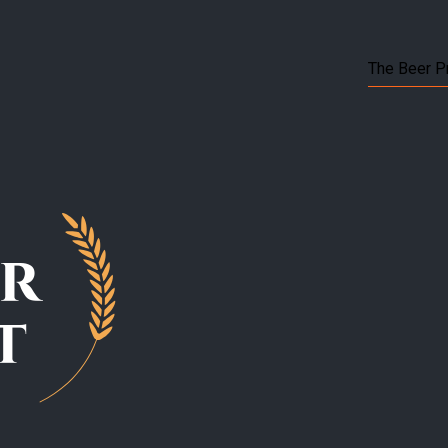
The Beer P