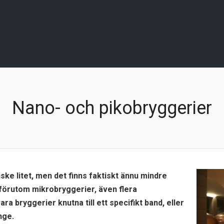
Nano- och pikobryggerier
ske litet, men det finns faktiskt ännu mindre
, förutom mikrobryggerier, även flera
ra bryggerier knutna till ett specifikt band, eller
nge.