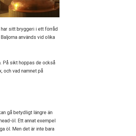
ar sitt bryggeri i ett förråd
 Baljorna används vid olika
a. På sikt hoppas de också
x, och vad namnet på
an gå betydligt längre än
head-öl. Ett annat exempel
a öl. Men det är inte bara