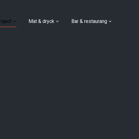
roject
Mat & dryck
Bar & restaurang